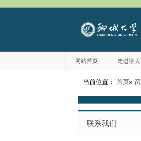
网站首页
走进聊大
当前位置：
首页
»
留
联系我们